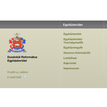
Egyházkerület
Egyházkerület
Egyházkerületi
Tisztségviselők
Egyházmegyék
Hasznos Információk
Letöltések
Kapcsolat
Impresszum
Tovább az oldalra
E-mailt küld