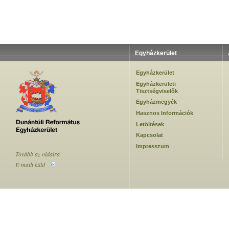
Egyházkerület
Egyházkerület
Egyházkerületi
Tisztségviselők
Egyházmegyék
Hasznos Információk
Letöltések
Kapcsolat
Impresszum
Tovább az oldalra
E-mailt küld