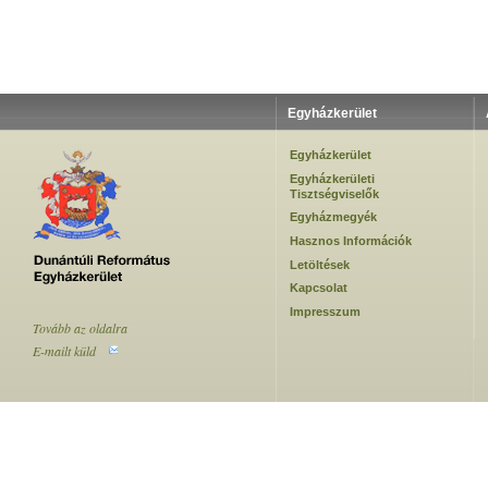
Egyházkerület
Egyházkerület
Egyházkerületi
Tisztségviselők
Egyházmegyék
Hasznos Információk
Letöltések
Kapcsolat
Impresszum
Tovább az oldalra
E-mailt küld