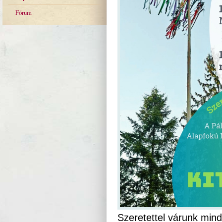
Fórum
Szeretettel várunk min