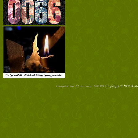
Látogatók ma: 62, összesen: 1307398 |
Copyright © 2009 Dunánt