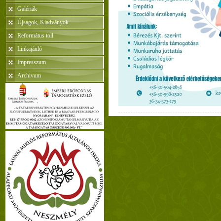
Galériák
Újságok, Kiadványok
Református toll
Linkajánló
Impresszum
Archivum