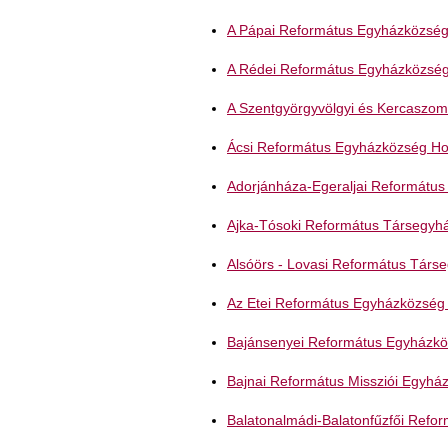
A Pápai Református Egyházközség
A Rédei Református Egyházközség
A Szentgyörgyvölgyi és Kercaszo
Ácsi Református Egyházközség Ho
Adorjánháza-Egeraljai Református
Ajka-Tósoki Református Társegyh
Alsóörs - Lovasi Református Társ
Az Etei Református Egyházközség
Bajánsenyei Református Egyházkö
Bajnai Református Missziói Egyhá
Balatonalmádi-Balatonfűzfői Refo