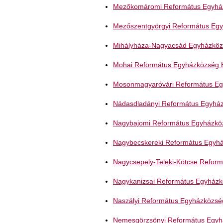
Mezőkomáromi Református Egyhá
Mezőszentgyörgyi Református Egy
Mihályháza-Nagyacsád Egyházkö
Mohai Református Egyházközség 
Mosonmagyaróvári Református Eg
Nádasdladányi Református Egyhá
Nagybajomi Református Egyházkö
Nagybecskereki Református Egyhá
Nagycsepely-Teleki-Kötcse Reform
Nagykanizsai Református Egyház
Naszályi Református Egyházközsé
Nemesgörzsönyi Református Egy