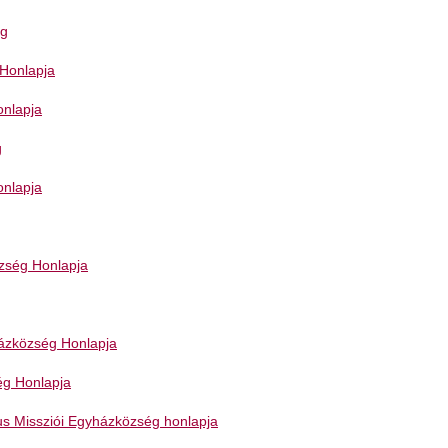
ég
Honlapja
nlapja
g
nlapja
zség Honlapja
ázközség Honlapja
ég Honlapja
s Missziói Egyházközség honlapja