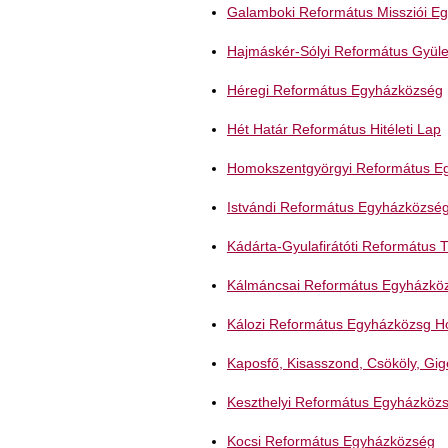
Galamboki Református Missziói E
Hajmáskér-Sólyi Református Gyül
Héregi Református Egyházközség
Hét Határ Református Hitéleti Lap
Homokszentgyörgyi Református E
Istvándi Református Egyházközsé
Kádárta-Gyulafirátóti Református
Kálmáncsai Református Egyházkö
Kálozi Református Egyházközsg H
Kaposfő, Kisasszond, Csököly, Gi
Keszthelyi Református Egyházköz
Kocsi Református Egyházközség