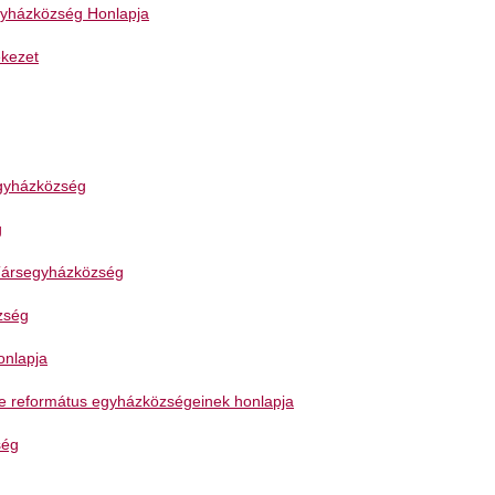
gyházközség Honlapja
ekezet
gyházközség
g
 Társegyházközség
zség
onlapja
ge református egyházközségeinek honlapja
ség