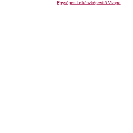
Egységes Lelkészképesítő Vizsga