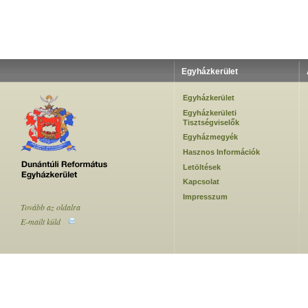
Egyházkerület
Egyházkerület
Egyházkerületi
Tisztségviselők
Egyházmegyék
Hasznos Információk
Letöltések
Kapcsolat
Impresszum
Tovább az oldalra
E-mailt küld