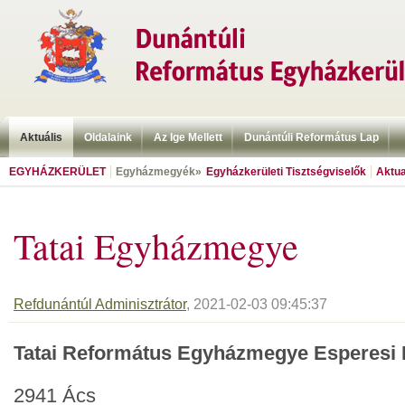
Aktuális
Oldalaink
Az Ige Mellett
Dunántúli Református Lap
EGYHÁZKERÜLET
Egyházmegyék»
Egyházkerületi Tisztségviselők
Aktua
Tatai Egyházmegye
Refdunántúl Adminisztrátor
, 2021-02-03 09:45:37
Tatai Református Egyházmegye Esperesi 
2941 Ács