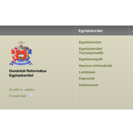
Egyházkerület
Egyházkerület
Egyházkerületi
Tisztségviselők
Egyházmegyék
Hasznos Információk
Letöltések
Kapcsolat
Impresszum
Tovább az oldalra
E-mailt küld