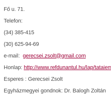
Fő u. 71.
Telefon:
(34) 385-415
(30) 625-94-69
e-mail:
gerecsei.zsolt@gmail.com
Honlap:
http://www.refdunantul.hu/lap/tataie
Esperes : Gerecsei Zsolt
Egyházmegyei gondnok: Dr. Balogh Zoltán