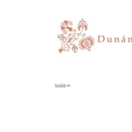
tovább