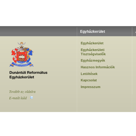
Egyházkerület
Egyházkerület
Egyházkerületi
Tisztségviselők
Egyházmegyék
Hasznos Információk
Letöltések
Kapcsolat
Impresszum
Tovább az oldalra
E-mailt küld