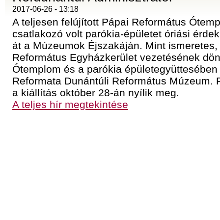
2017-06-26 - 13:18
A teljesen felújított Pápai Református Ótem
csatlakozó volt parókia-épületet óriási érde
át a Múzeumok Éjszakáján. Mint ismeretes, 
Református Egyházkerület vezetésének dön
Ótemplom és a parókia épületegyüttesében
Reformata Dunántúli Református Múzeum. 
a kiállítás október 28-án nyílik meg.
A teljes hír megtekintése