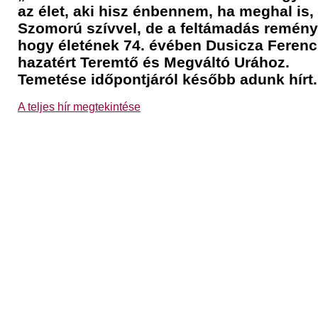
az élet, aki hisz énbennem, ha meghal is, 
Szomorú szívvel, de a feltámadás remény
hogy életének 74. évében Dusicza Ferenc 
hazatért Teremtő és Megváltó Urához.
Temetése időpontjáról később adunk hírt.
A teljes hír megtekintése