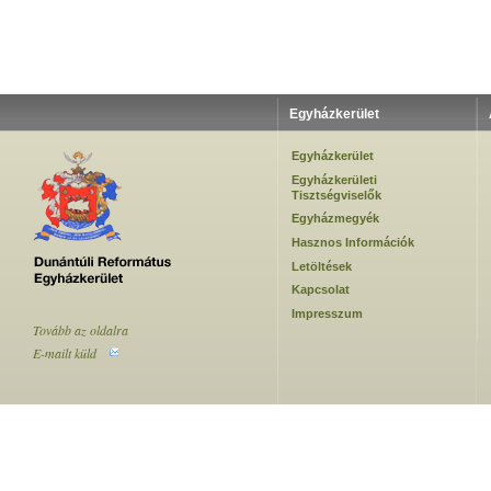
Egyházkerület
Egyházkerület
Egyházkerületi
Tisztségviselők
Egyházmegyék
Hasznos Információk
Letöltések
Kapcsolat
Impresszum
Tovább az oldalra
E-mailt küld