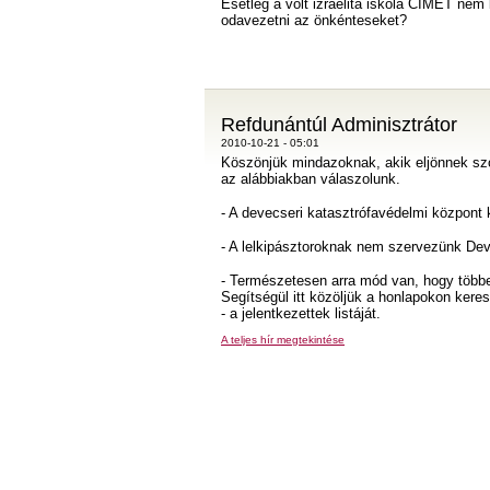
Esetleg a volt izraelita iskola CÍMÉT nem 
odavezetni az önkénteseket?
Refdunántúl Adminisztrátor
2010-10-21 - 05:01
Köszönjük mindazoknak, akik eljönnek sz
az alábbiakban válaszolunk.
- A devecseri katasztrófavédelmi központ
- A lelkipásztoroknak nem szervezünk Dev
- Természetesen arra mód van, hogy többen
Segítségül itt közöljük a honlapokon kere
- a jelentkezettek listáját.
A teljes hír megtekintése