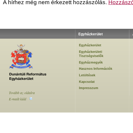
A hírhez még nem érkezett hozzászólás.
Hozzászó
Egyházkerület
Egyházkerület
Egyházkerületi
Tisztségviselők
Egyházmegyék
Hasznos Információk
Letöltések
Kapcsolat
Impresszum
Tovább az oldalra
E-mailt küld