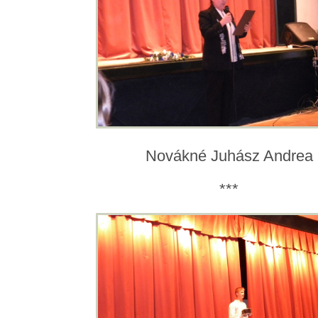
Novákné Juhász Andrea
***