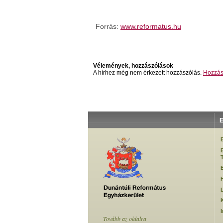
Forrás:
www.reformatus.hu
Vélemények, hozzászólások
A hírhez még nem érkezett hozzászólás.
Hozzás
E
Tovább az oldalra