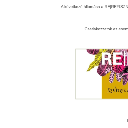
A következő állomása a RE|REFISZNE
Csatlakozzatok az esemé