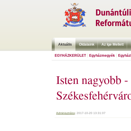
Aktuális
Oldalaink
Az Ige Mellett
EGYHÁZKERÜLET
Egyházmegyék
Egyházk
Isten nagyobb -
Székesfehérvár
Adminisztrátor
, 2017-10-20 13:31:07