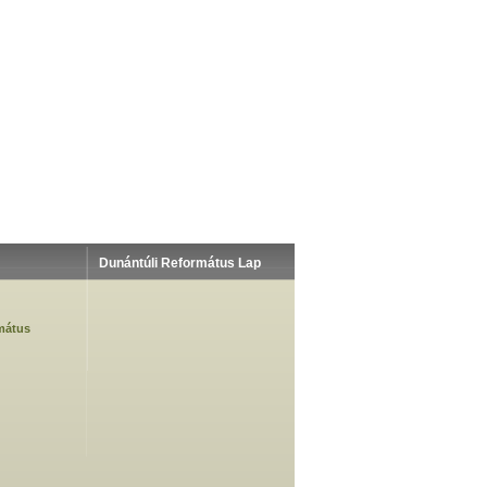
Dunántúli Református Lap
mátus