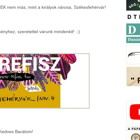
K nem más, mint a királyok városa, Székesfehérvár!
nyhez, szeretettel várunk mindenkit! :-)
Kedves Barátom!