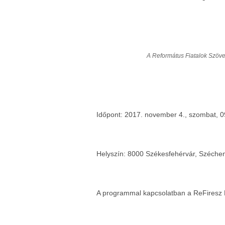
A Református Fiatalok Szöv
Időpont: 2017. november 4., szombat, 0
Helyszín: 8000 Székesfehérvár, Széchen
A programmal kapcsolatban a ReFiresz 