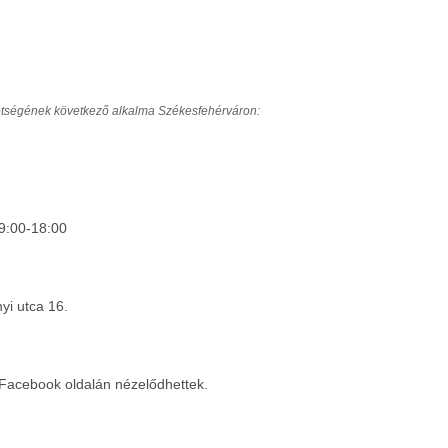
etségének következő alkalma Székesfehérváron:
9:00-18:00
yi utca 16.
Facebook oldalán nézelődhettek.