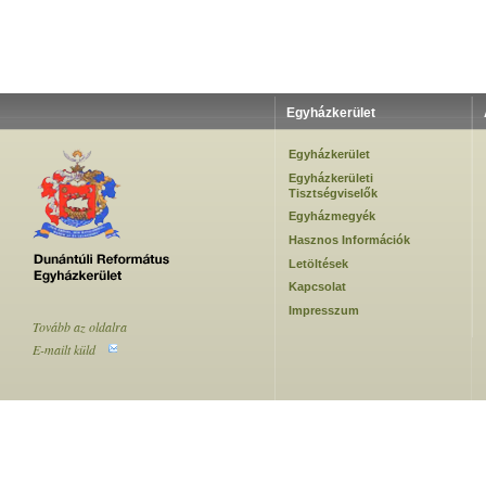
Egyházkerület
Egyházkerület
Egyházkerületi
Tisztségviselők
Egyházmegyék
Hasznos Információk
Letöltések
Kapcsolat
Impresszum
Tovább az oldalra
E-mailt küld