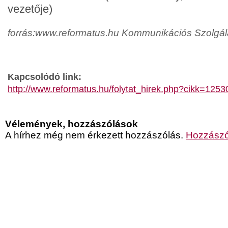
vezetője)
forrás:www.reformatus.hu Kommunikációs Szolgál
Kapcsolódó link:
http://www.reformatus.hu/folytat_hirek.php?cikk=125
Vélemények, hozzászólások
A hírhez még nem érkezett hozzászólás.
Hozzászó