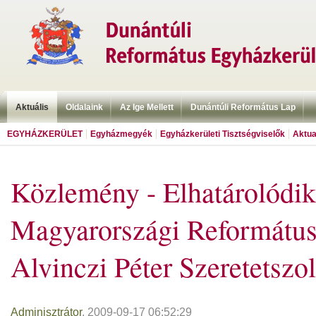
Aktuális
Oldalaink
Az Ige Mellett
Dunántúli Református Lap
EGYHÁZKERÜLET
Egyházmegyék
Egyházkerületi Tisztségviselők
Aktua
Közlemény - Elhatárolódik
Magyarországi Református
Alvinczi Péter Szeretetszol
Adminisztrátor
, 2009-09-17 06:52:29