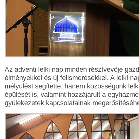
Az adventi lelki nap minden résztvevője gaz
élményekkel és új felismerésekkel. A lelki na
mélyülést segítette, hanem közösségünk lelki
épülését is, valamint hozzájárult a egyházm
gyülekezetek kapcsolatainak megerősítéséh