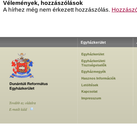
Vélemények, hozzászólások
A hírhez még nem érkezett hozzászólás.
Hozzászó
Egyházkerület
Egyházkerület
Egyházkerületi
Tisztségviselők
Egyházmegyék
Hasznos Információk
Letöltések
Kapcsolat
Impresszum
Tovább az oldalra
E-mailt küld