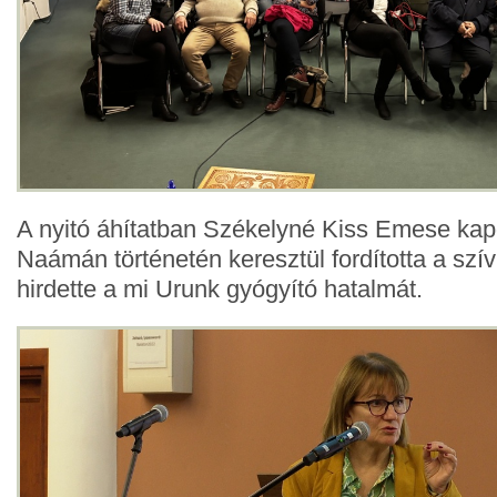
A nyitó áhítatban Székelyné Kiss Emese kapo
Naámán történetén keresztül fordította a szív
hirdette a mi Urunk gyógyító hatalmát.