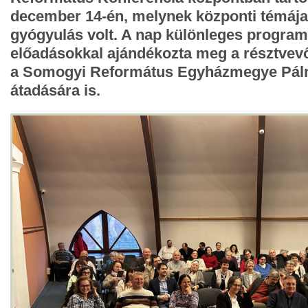
december 14-én, melynek központi témája 
gyógyulás volt. A nap különleges program
előadásokkal ajándékozta meg a résztvevőke
a Somogyi Református Egyházmegye Pál
átadására is.