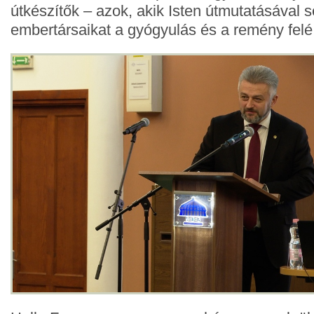
útkészítők – azok, akik Isten útmutatásával s
embertársaikat a gyógyulás és a remény felé