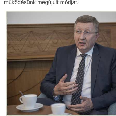
működésünk megújult módját.