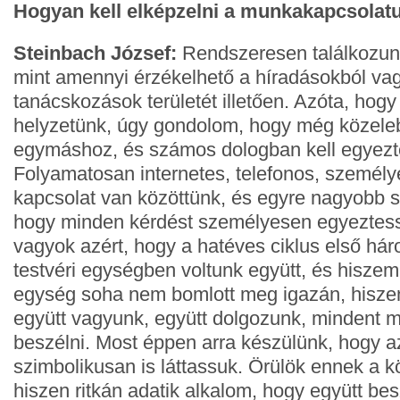
Hogyan kell elképzelni a munkakapcsolat
Steinbach József:
Rendszeresen találkozunk
mint amennyi érzékelhető a híradásokból vag
tanácskozások területét illetően. Azóta, hogy
helyzetünk, úgy gondolom, hogy még közeleb
egymáshoz, és számos dologban kell egyezt
Folyamatosan internetes, telefonos, személye
kapcsolat van közöttünk, és egyre nagyobb s
hogy minden kérdést személyesen egyeztes
vagyok azért, hogy a hatéves ciklus első há
testvéri egységben voltunk együtt, és hiszem
egység soha nem bomlott meg igazán, hiszen
együtt vagyunk, együtt dolgozunk, mindent 
beszélni. Most éppen arra készülünk, hogy 
szimbolikusan is láttassuk. Örülök ennek a k
hiszen ritkán adatik alkalom, hogy együtt bes