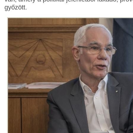
győzött.