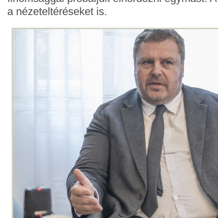
a nézeteltéréseket is.