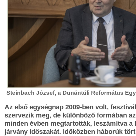
Steinbach József, a Dunántúli Református Eg
Az első egységnap 2009-ben volt, fesztivá
szervezik meg, de különböző formában a
minden évben megtartották, leszámítva a 
járvány időszakát. Időközben háborúk törte