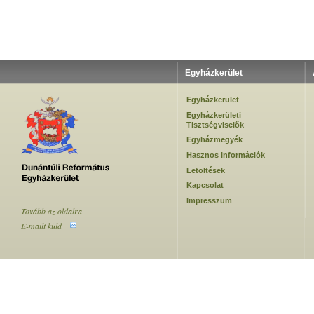
Egyházkerület
Egyházkerület
Egyházkerületi
Tisztségviselők
Egyházmegyék
Hasznos Információk
Letöltések
Kapcsolat
Impresszum
Tovább az oldalra
E-mailt küld