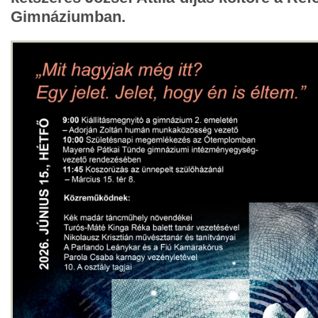
Gimnáziumban.