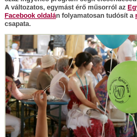
A változatos, egymást érő műsorról az
Eg
Facebook oldalá
n folyamatosan tudósít a
csapata.