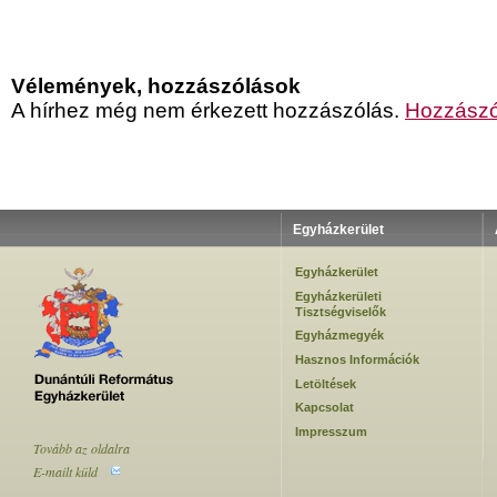
Vélemények, hozzászólások
A hírhez még nem érkezett hozzászólás.
Hozzászó
Egyházkerület
Egyházkerület
Egyházkerületi
Tisztségviselők
Egyházmegyék
Hasznos Információk
Letöltések
Kapcsolat
Impresszum
Tovább az oldalra
E-mailt küld