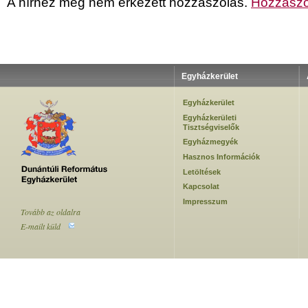
A hírhez még nem érkezett hozzászólás.
Hozzászó
Egyházkerület
Egyházkerület
Egyházkerületi
Tisztségviselők
Egyházmegyék
Hasznos Információk
Letöltések
Kapcsolat
Impresszum
Tovább az oldalra
E-mailt küld