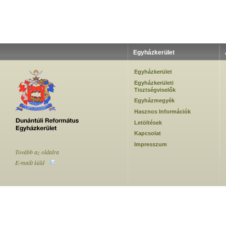
Egyházkerület
Egyházkerület
Egyházkerületi
Tisztségviselők
Egyházmegyék
Hasznos Információk
Letöltések
Kapcsolat
Impresszum
Tovább az oldalra
E-mailt küld