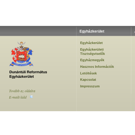
Egyházkerület
Egyházkerület
Egyházkerületi
Tisztségviselők
Egyházmegyék
Hasznos Információk
Letöltések
Kapcsolat
Impresszum
Tovább az oldalra
E-mailt küld