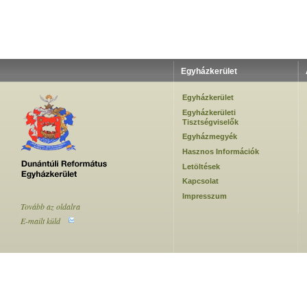
Egyházkerület
Egyházkerület
Egyházkerületi
Tisztségviselők
Egyházmegyék
Hasznos Információk
Letöltések
Kapcsolat
Impresszum
Tovább az oldalra
E-mailt küld