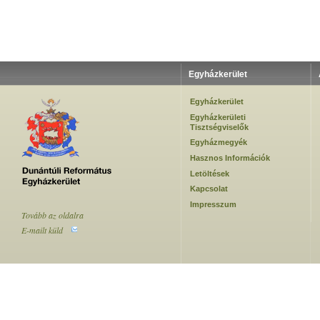
Egyházkerület
Egyházkerület
Egyházkerületi
Tisztségviselők
Egyházmegyék
Hasznos Információk
Letöltések
Kapcsolat
Impresszum
Tovább az oldalra
E-mailt küld