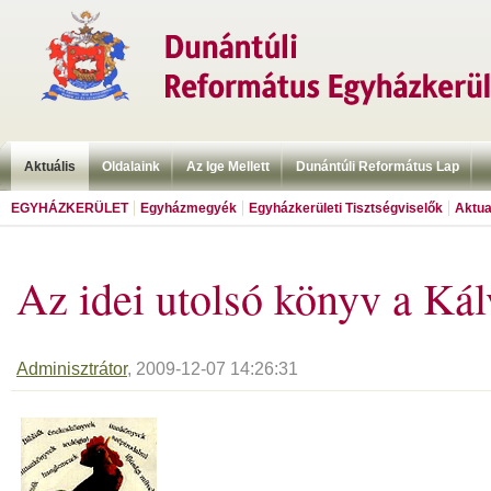
Aktuális
Oldalaink
Az Ige Mellett
Dunántúli Református Lap
EGYHÁZKERÜLET
Egyházmegyék
Egyházkerületi Tisztségviselők
Aktua
Az idei utolsó könyv a Kál
Adminisztrátor
, 2009-12-07 14:26:31