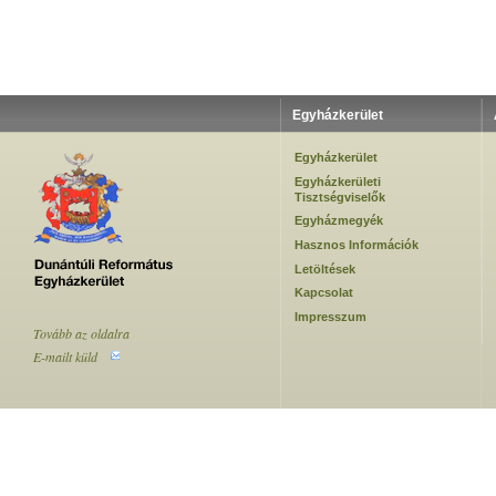
Egyházkerület
Egyházkerület
Egyházkerületi
Tisztségviselők
Egyházmegyék
Hasznos Információk
Letöltések
Kapcsolat
Impresszum
Tovább az oldalra
E-mailt küld