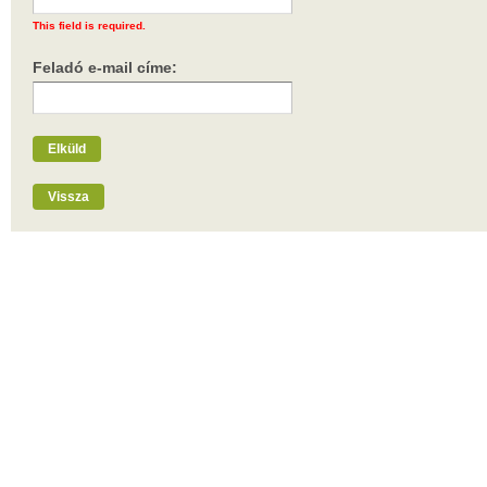
This field is required.
Feladó e-mail címe:
Elküld
Vissza