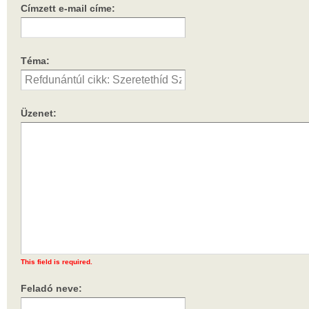
Címzett e-mail címe:
Téma:
Üzenet:
This field is required.
Feladó neve: