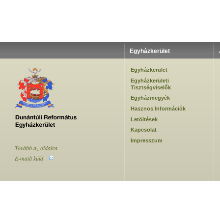
Egyházkerület
Egyházkerület
Egyházkerületi
Tisztségviselők
Egyházmegyék
Hasznos Információk
Letöltések
Kapcsolat
Impresszum
Tovább az oldalra
E-mailt küld