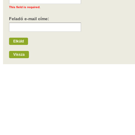
This field is required.
Feladó e-mail címe:
Elküld
Vissza