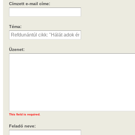
Címzett e-mail címe:
Téma:
Üzenet:
This field is required.
Feladó neve: