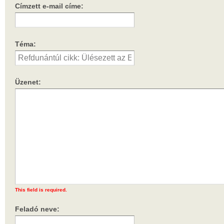
Címzett e-mail címe:
Téma:
Üzenet:
This field is required.
Feladó neve: