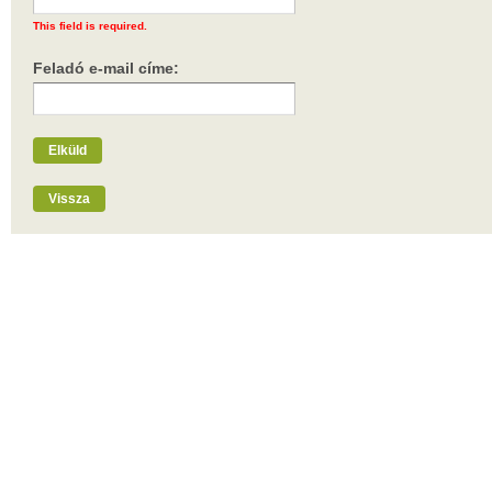
This field is required.
Feladó e-mail címe:
Elküld
Vissza