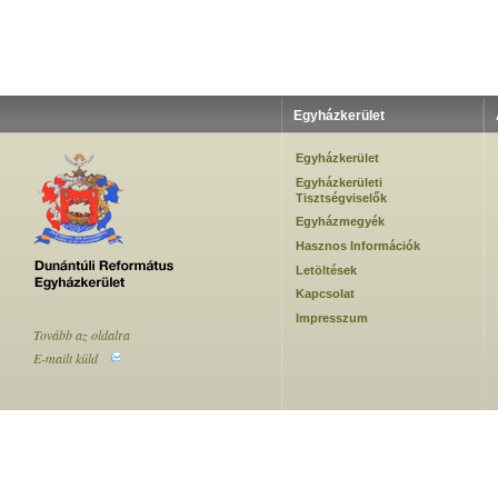
Egyházkerület
Egyházkerület
Egyházkerületi
Tisztségviselők
Egyházmegyék
Hasznos Információk
Letöltések
Kapcsolat
Impresszum
Tovább az oldalra
E-mailt küld