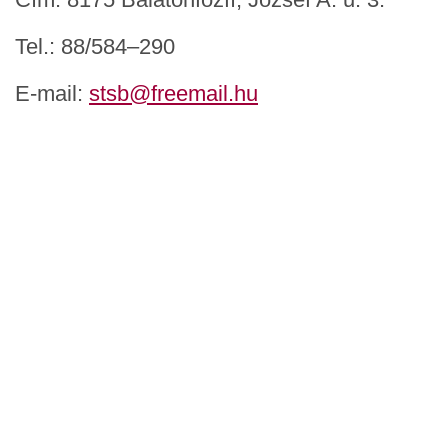
Tel.: 88/584–290
E-mail:
stsb@freemail.hu