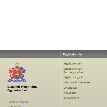
Egyházkerület
Egyházkerület
Egyházkerületi
Tisztségviselők
Egyházmegyék
Hasznos Információk
Letöltések
Kapcsolat
Impresszum
Tovább az oldalra
E-mailt küld