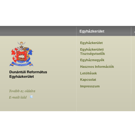
Egyházkerület
Egyházkerület
Egyházkerületi
Tisztségviselők
Egyházmegyék
Hasznos Információk
Letöltések
Kapcsolat
Impresszum
Tovább az oldalra
E-mailt küld