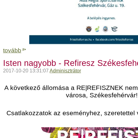
tovább
Isten nagyobb - Refiresz Székesfeh
2017-10-20 13:31:07
Adminisztrátor
A következő állomása a RE|REFISZNEK nem m
városa, Székesfehérvár!
Csatlakozzatok az eseményhez, szeretettel v