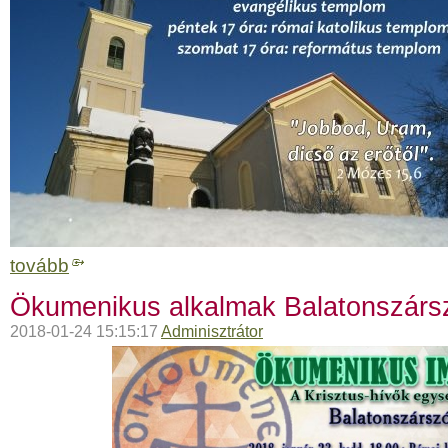
tovább
Ökumenikus alkalmak Balatonszárs
2018-01-24 15:15:17
Adminisztrátor