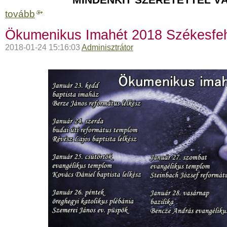
tovább
Ökumenikus Imahét 2018 Székesfe
2018-01-24 15:16:03
Adminisztrátor