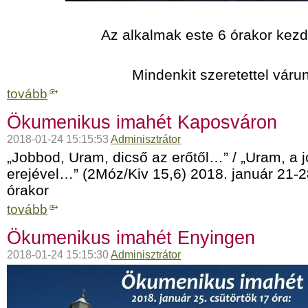
Az alkalmak este 6 órakor kez
Mindenkit szeretettel váru
tovább
Ökumenikus imahét Kaposváron
2018-01-24 15:15:53
Adminisztrátor
„Jobbod, Uram, dicső az erőtől…” / „Uram, a j
erejével…” (2Móz/Kiv 15,6) 2018. január 21-
órakor
tovább
Ökumenikus imahét Enyingen
2018-01-24 15:15:30
Adminisztrátor