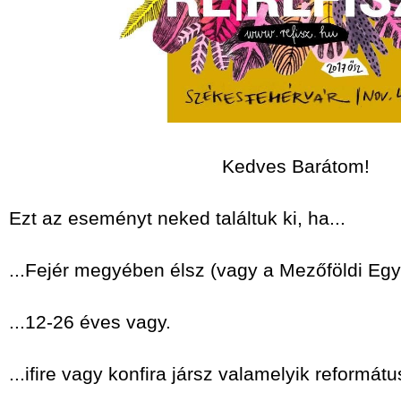
Kedves Barátom!
Ezt az eseményt neked találtuk ki, ha...
...Fejér megyében élsz (vagy a Mezőföldi E
...12-26 éves vagy.
...ifire vagy konfira jársz valamelyik reformá