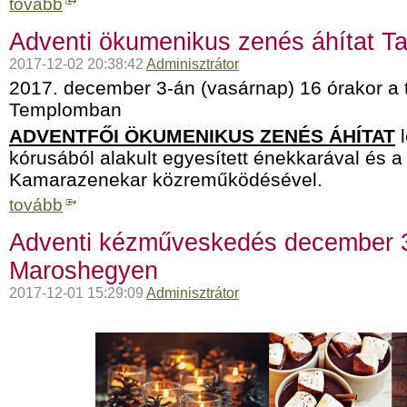
tovább
Adventi ökumenikus zenés áhítat T
2017-12-02 20:38:42
Adminisztrátor
2017. december 3-án (vasárnap) 16 órakor a 
Templomban
ADVENTFŐI ÖKUMENIKUS ZENÉS ÁHÍTAT
l
kórusából alakult egyesített énekkarával és a
Kamarazenekar közreműködésével.
tovább
Adventi kézműveskedés december 3
Maroshegyen
2017-12-01 15:29:09
Adminisztrátor