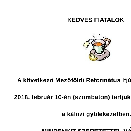
KEDVES FIATALOK!
A következő Mezőföldi Református Ifjú
2018. február 10-én (szombaton) tartjuk
a kálozi gyülekezetben
MINDENKIT SZERETETTEL V