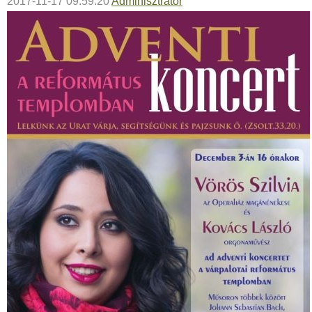
2017-11-17 09:59:20
Adminisztrátor