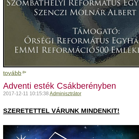
tovább
Adventi esték Csákberényben
2017-12-11 10:15:38
Adminisztrátor
SZERETETTEL VÁRUNK MINDENKIT!